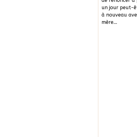
de renoncer à 
un jour peut-êt
à nouveau ave
mère...