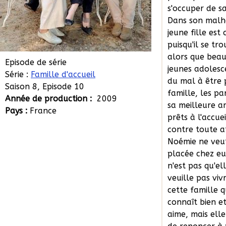
s'occuper de sa 
Dans son malhe
jeune fille est
puisqu'il se tr
alors que bea
Episode de série
jeunes adolesc
Série :
Famille d'accueil
du mal à être 
Saison 8, Episode 10
famille, les pa
Année de production :
2009
sa meilleure a
Pays :
France
prêts à l'accueil
contre toute a
Noémie ne veut
placée chez eu
n'est pas qu'el
veuille pas viv
cette famille q
connaît bien et
aime, mais elle