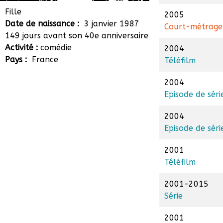
Lucie Barret
Fille
2005
Date de naissance :
3 janvier 1987
Court-métrage
149 jours avant son 40e anniversaire
Activité :
comédie
2004
Pays :
France
Téléfilm
2004
Episode de séri
2004
Episode de séri
2001
Téléfilm
2001-2015
Série
2001