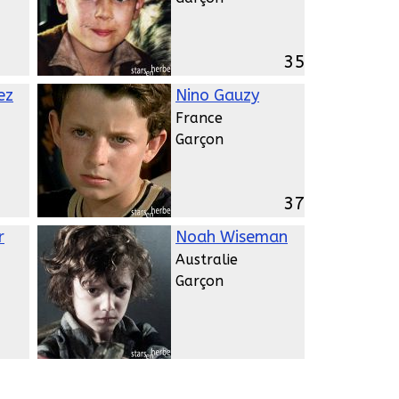
35
ez
Nino Gauzy
France
Garçon
37
r
Noah Wiseman
Australie
Garçon