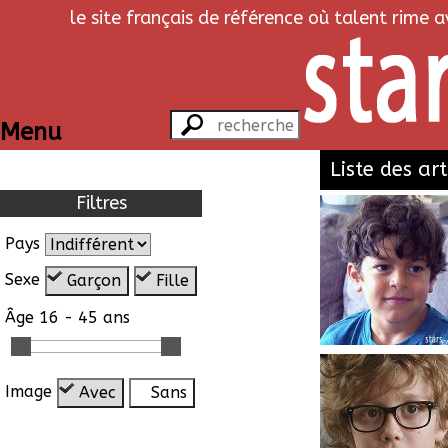
le site français de référence où talent rime 
Menu
Liste des art
Filtres
Pays
Sexe
Garçon
Fille
Âge
16 - 45 ans
Image
Avec
Sans