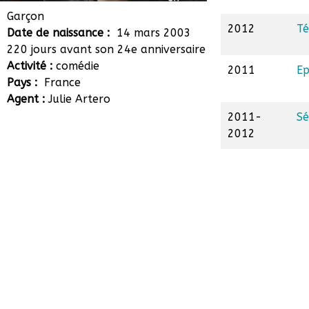
Nathan Lourenço
Garçon
2012
Té
Date de naissance :
14 mars 2003
220 jours avant son 24e anniversaire
Activité :
comédie
2011
Ep
Pays :
France
Agent :
Julie Artero
2011-
Sé
2012