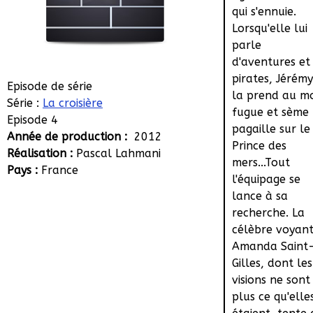
qui s'ennuie.
Lorsqu'elle lui
parle
d'aventures et
pirates, Jérémy
Episode de série
la prend au m
Série :
La croisière
fugue et sème 
Episode 4
pagaille sur le
Année de production :
2012
Prince des
Réalisation :
Pascal Lahmani
mers...Tout
Pays :
France
l'équipage se
lance à sa
recherche. La
célèbre voyan
Amanda Saint
Gilles, dont les
visions ne sont
plus ce qu'elle