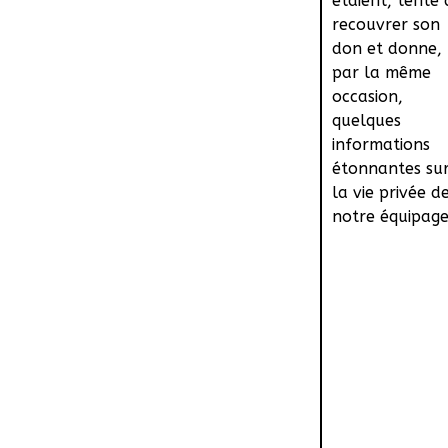
étaient, tente 
recouvrer son
don et donne,
par la même
occasion,
quelques
informations
étonnantes su
la vie privée d
notre équipage.