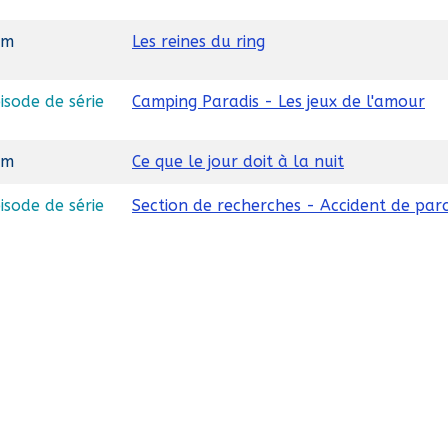
lm
Les reines du ring
isode de série
Camping Paradis - Les jeux de l'amour
lm
Ce que le jour doit à la nuit
isode de série
Section de recherches - Accident de par