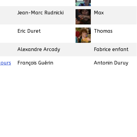
Jean-Marc Rudnicki
Max
Eric Duret
Thomas
Alexandre Arcady
Fabrice enfant
cours
François Guérin
Antonin Duruy