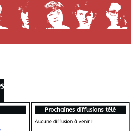
es
Prochaines diffusions télé
Aucune diffusion à venir !
t