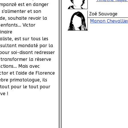
impanzé est en danger
e s'alimenter et son
Zoé Sauvage
de, souhaite revoir la
Manon Chevallie
 enfants… Victor
inaire
iste, est sur tous les
nsultant mandaté par la
pour soi-disant redresser
t transformer la réserve
ctions... Mais avec
ictor et l'aide de Florence
èbre primatologue, ils
 tout pour le tout pour
ve !