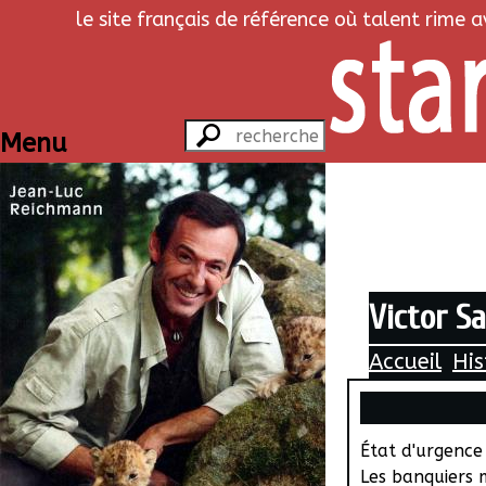
le site français de référence où talent rime 
Menu
Victor Sa
Accueil
His
État d'urgence
Les banquiers 