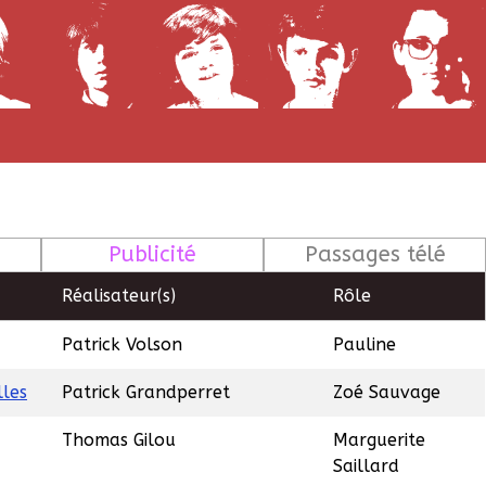
Publicité
Passages télé
Réalisateur(s)
Rôle
Patrick Volson
Pauline
lles
Patrick Grandperret
Zoé Sauvage
Thomas Gilou
Marguerite
Saillard