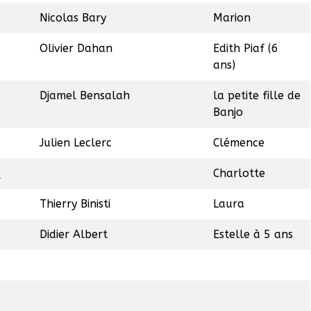
Nicolas Bary
Marion
Olivier Dahan
Edith Piaf (6
ans)
Djamel Bensalah
la petite fille de
Banjo
Julien Leclerc
Clémence
e
Charlotte
Thierry Binisti
Laura
Didier Albert
Estelle à 5 ans