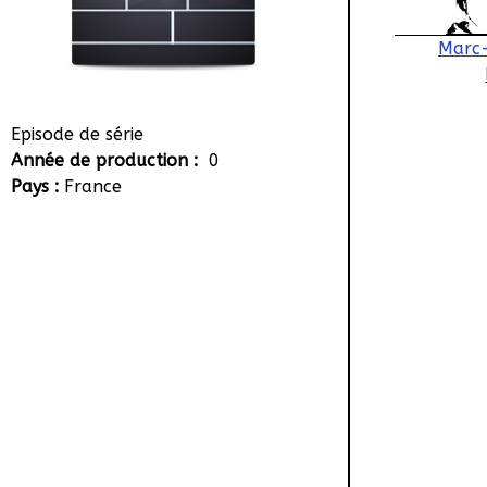
Marc-
Episode de série
Année de production :
0
Pays :
France