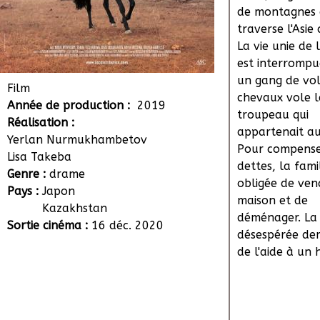
de montagnes 
traverse l'Asie
La vie unie de 
est interromp
un gang de vol
Film
chevaux vole l
Année de production :
2019
troupeau qui
Réalisation :
appartenait au
Yerlan Nurmukhambetov
Pour compense
Lisa Takeba
dettes, la fami
Genre :
drame
obligée de ven
Pays :
Japon
maison et de
Kazakhstan
déménager. La
Sortie cinéma :
16 déc. 2020
désespérée de
de l'aide à u