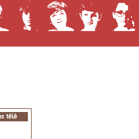
s télé