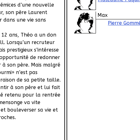
prémices d’une nouvelle
ur, son père Laurent
Max
er dans une vie sans
Pierre Gomm
 12 ans, Théo a un don
ll. Lorsqu’un recruteur
is prestigieux s’intéresse
t l’opportunité de redonner
r à son père. Mais malgré
ourmi» n’est pas
raison de sa petite taille.
ntir à son père et lui fait
été retenu pour la rentrée
mensonge va vite
et bouleverser sa vie et
roches.