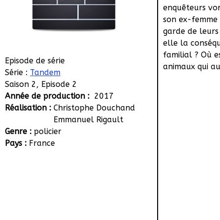
enquêteurs von
son ex-femme i
garde de leurs
elle la consé
familial ? Où e
Episode de série
animaux qui aur
Série :
Tandem
Saison 2, Episode 2
Année de production :
2017
Réalisation :
Christophe Douchand
Emmanuel Rigault
Genre :
policier
Pays :
France