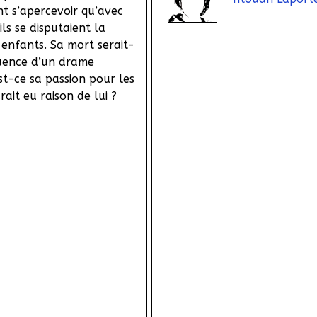
t s’apercevoir qu’avec
ls se disputaient la
 enfants. Sa mort serait-
quence d’un drame
st-ce sa passion pour les
ait eu raison de lui ?