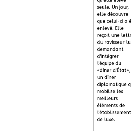
qu'elle élève
seule. Un jour,
elle découvre
que celui-ci a 
enlevé. Elle
reçoit une lett
du ravisseur lu
demandant
d'intégrer
l'équipe du
«dîner d'État»,
un dîner
diplomatique q
mobilise les
meilleurs
éléments de
l'établissement
de luxe.