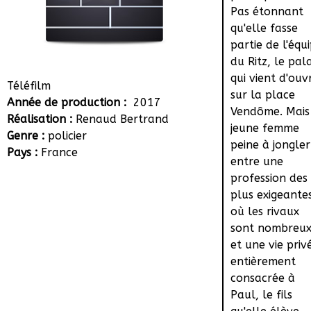
Pas étonnant
qu'elle fasse
partie de l'équ
du Ritz, le pal
qui vient d'ouvr
Téléfilm
sur la place
Année de production :
2017
Vendôme. Mais
Réalisation :
Renaud Bertrand
jeune femme
Genre :
policier
peine à jongler
Pays :
France
entre une
profession des
plus exigeante
où les rivaux
sont nombreux
et une vie priv
entièrement
consacrée à
Paul, le fils