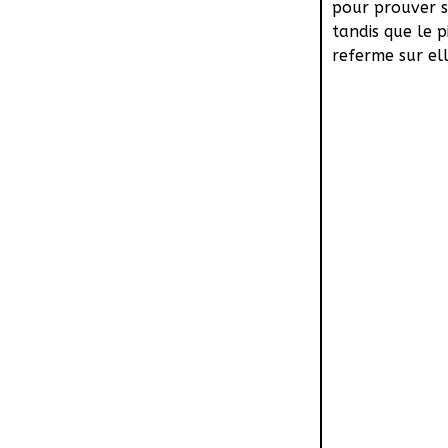
pour prouver 
tandis que le p
referme sur ell