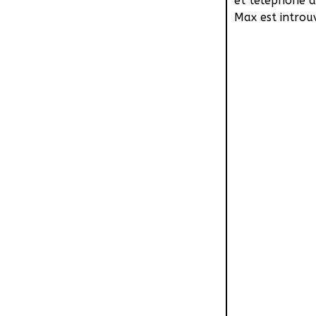
et téléphone à 
Max est introuv