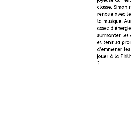
joyeuse du rest
classe, Simon r
renoue avec les
la musique. Au
assez d’énergi
surmonter les 
et tenir sa pr
d’emmener les
jouer à la Phi
?