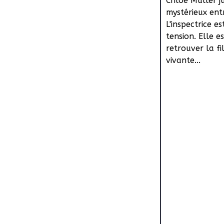
Chloé Muller j
mystérieux ent
L'inspectrice es
tension. Elle e
retrouver la fi
vivante...