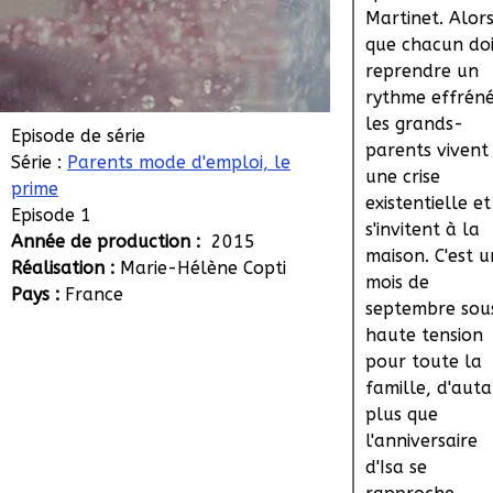
Martinet. Alor
que chacun doi
reprendre un
rythme effréné
les grands-
Episode de série
parents vivent
Série :
Parents mode d'emploi, le
une crise
prime
existentielle et
Episode 1
s'invitent à la
Année de production :
2015
maison. C'est u
Réalisation :
Marie-Hélène Copti
mois de
Pays :
France
septembre sou
haute tension
pour toute la
famille, d'aut
plus que
l'anniversaire
d'Isa se