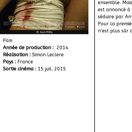
ensemble. Mais
est annoncé à l
séduire par Ant
Pour la premièr
n’est plus sûr d
© Jour2fête
Film
Année de production :
2014
Réalisation :
Simon Leclere
Pays :
France
Sortie cinéma :
15 juil. 2015