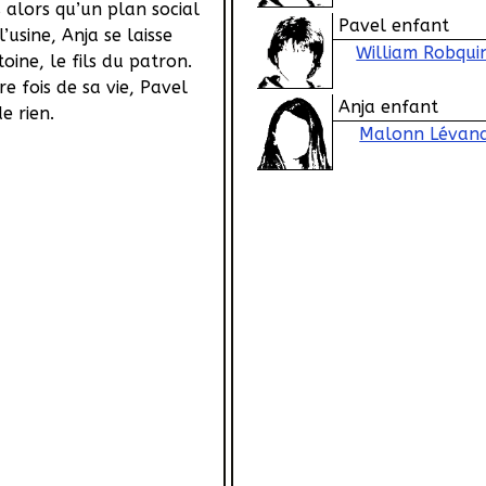
 alors qu’un plan social
Pavel enfant
’usine, Anja se laisse
William Robqui
oine, le fils du patron.
e fois de sa vie, Pavel
Anja enfant
e rien.
Malonn Lévan