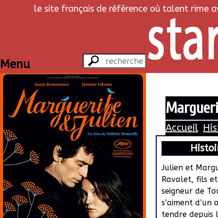
le site français de référence où talent rime 
Menu
Margueri
Accueil
His
Histoi
Julien et Marg
Ravalet, fils et
seigneur de Tou
s’aiment d’un
tendre depuis 