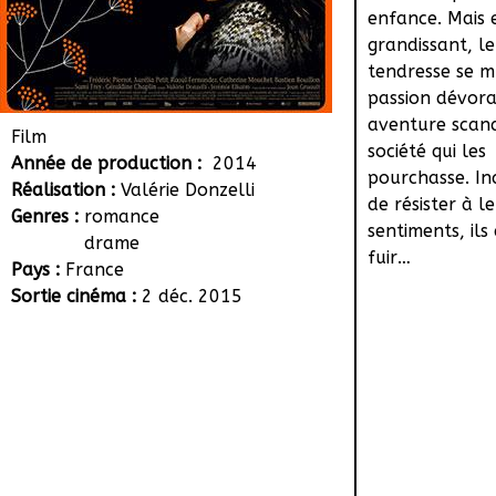
enfance. Mais 
grandissant, l
tendresse se 
passion dévora
aventure scand
Film
société qui les
Année de production :
2014
pourchasse. In
Réalisation :
Valérie Donzelli
de résister à l
Genres :
romance
sentiments, ils
drame
fuir…
Pays :
France
Sortie cinéma :
2 déc. 2015