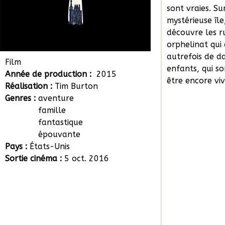
sont vraies. Su
mystérieuse île
découvre les r
orphelinat qui 
autrefois de d
Film
enfants, qui s
Année de production :
2015
être encore viv
Réalisation :
Tim Burton
Genres :
aventure
famille
fantastique
épouvante
Pays :
États-Unis
Sortie cinéma :
5 oct. 2016