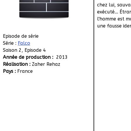
chez lui, sauv
exécuté... Étr
l'homme est m
une fausse iden
Episode de série
Série :
Falco
Saison 2, Episode 4
Année de production :
2013
Réalisation :
Zaher Rehaz
Pays :
France