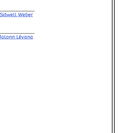
Sidwell Weber
alonn Lévana