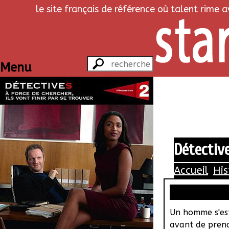
le site français de référence où talent rime 
Menu
Détective
Accueil
His
Un homme s'est
avant de prendr