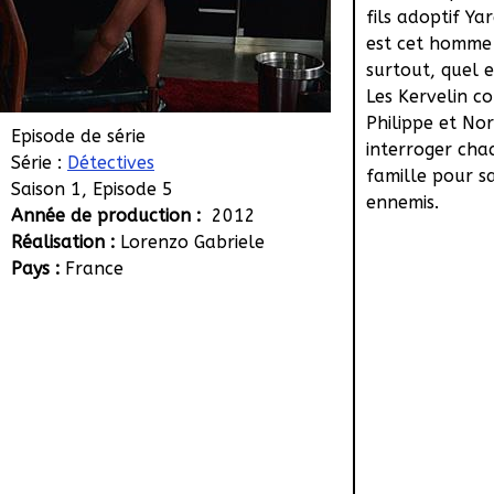
fils adoptif Ya
est cet homme 
surtout, quel e
Les Kervelin co
Philippe et No
Episode de série
interroger ch
Série :
Détectives
famille pour sa
Saison 1, Episode 5
ennemis.
Année de production :
2012
Réalisation :
Lorenzo Gabriele
Pays :
France