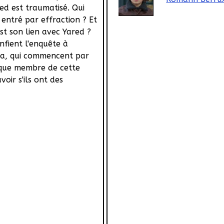
red est traumatisé. Qui
entré par effraction ? Et
st son lien avec Yared ?
nfient l'enquête à
ra, qui commencent par
aque membre de cette
voir s'ils ont des