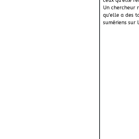
ceux qu'elle r
Un chercheur r
qu'elle a des 
sumériens sur 