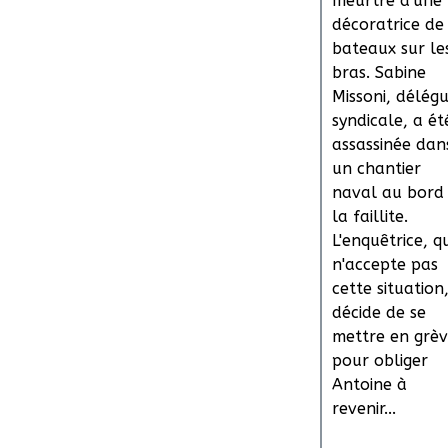
meurtre d'une
décoratrice de
bateaux sur le
bras. Sabine
Missoni, délég
syndicale, a ét
assassinée dan
un chantier
naval au bord
la faillite.
L'enquêtrice, qu
n'accepte pas
cette situation
décide de se
mettre en grè
pour obliger
Antoine à
revenir...