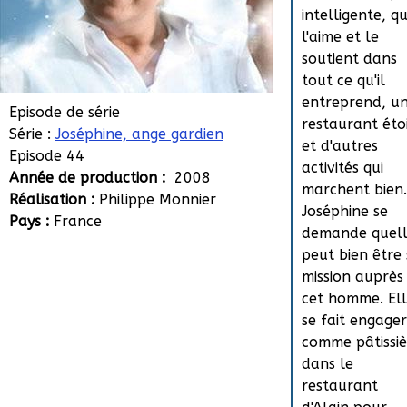
intelligente, qu
l'aime et le
soutient dans
tout ce qu'il
entreprend, u
Episode de série
restaurant éto
Série :
Joséphine, ange gardien
et d'autres
Episode 44
activités qui
Année de production :
2008
marchent bien.
Réalisation :
Philippe Monnier
Joséphine se
Pays :
France
demande quel
peut bien être
mission auprès
cet homme. El
se fait engager
comme pâtissiè
dans le
restaurant