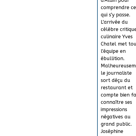
d'Alain pour
comprendre ce
qui s'y passe.
L'arrivée du
célèbre critiqu
culinaire Yves
Chatel met to
l'équipe en
ébullition.
Malheureusem
le journaliste
sort déçu du
restaurant et
compte bien fa
connaître ses
impressions
négatives au
grand public.
Joséphine