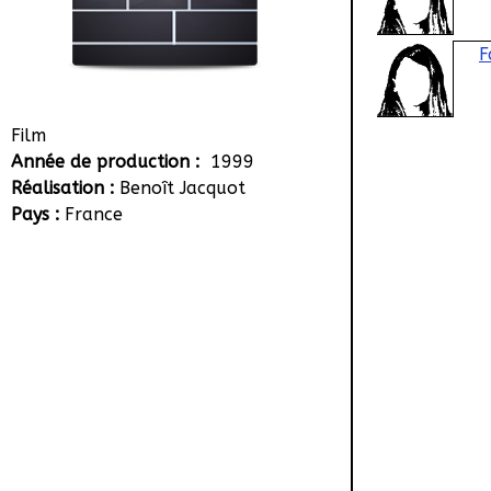
F
Film
Année de production :
1999
Réalisation :
Benoît Jacquot
Pays :
France