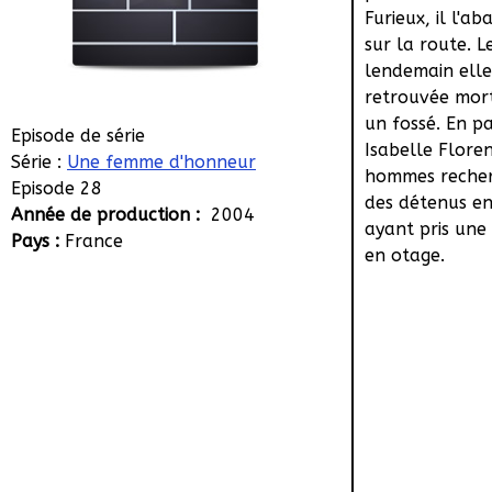
Furieux, il l'a
sur la route. L
lendemain elle
retrouvée mor
un fossé. En pa
Episode de série
Isabelle Floren
Série :
Une femme d'honneur
hommes reche
Episode 28
des détenus en
Année de production :
2004
ayant pris une 
Pays :
France
en otage.