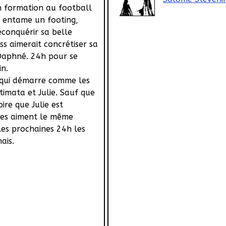
n formation au football
, entame un footing,
econquérir sa belle
ss aimerait concrétiser sa
Daphné. 24h pour se
in.
qui démarre comme les
timata et Julie. Sauf que
ire que Julie est
les aiment le même
les prochaines 24h les
ais.