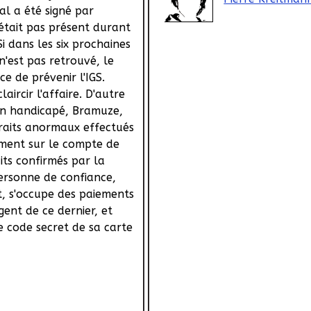
al a été signé par
'était pas présent durant
Si dans les six prochaines
 n'est pas retrouvé, le
e de prévenir l'IGS.
aircir l'affaire. D'autre
'un handicapé, Bramuze,
traits anormaux effectués
ent sur le compte de
its confirmés par la
ersonne de confiance,
, s'occupe des paiements
rgent de ce dernier, et
e code secret de sa carte