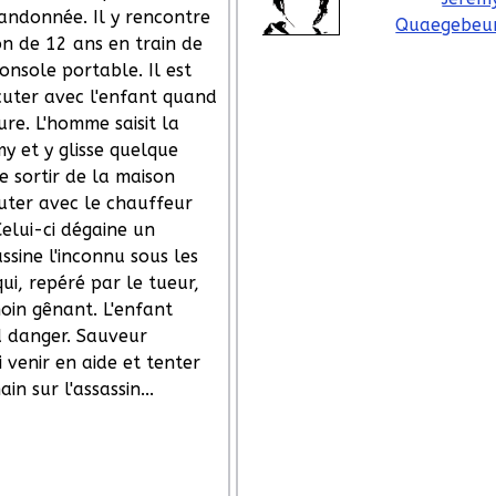
ndonnée. Il y rencontre
Quaegebeu
n de 12 ans en train de
onsole portable. Il est
scuter avec l'enfant quand
ure. L'homme saisit la
y et y glisse quelque
e sortir de la maison
cuter avec le chauffeur
Celui-ci dégaine un
assine l'inconnu sous les
ui, repéré par le tueur,
oin gênant. L'enfant
d danger. Sauveur
 venir en aide et tenter
in sur l'assassin...