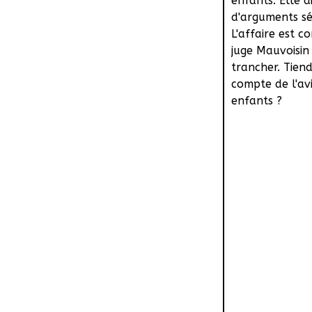
enfants. Elle d
d'arguments sé
L'affaire est c
juge Mauvoisin
trancher. Tiend
compte de l'av
enfants ?