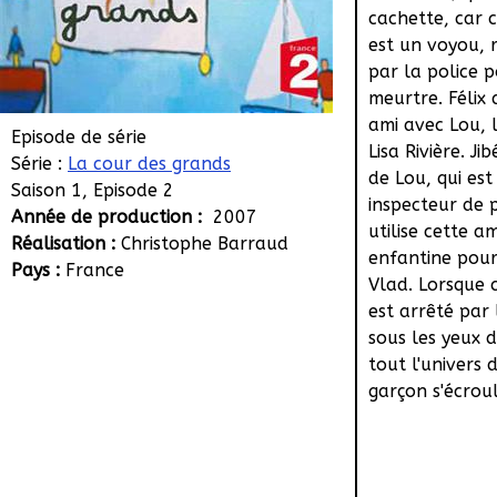
cachette, car c
est un voyou, 
par la police 
meurtre. Félix 
ami avec Lou, l
Episode de série
Lisa Rivière. Ji
Série :
La cour des grands
de Lou, qui est
Saison 1, Episode 2
inspecteur de p
Année de production :
2007
utilise cette am
Réalisation :
Christophe Barraud
enfantine pour
Pays :
France
Vlad. Lorsque c
est arrêté par 
sous les yeux d
tout l'univers 
garçon s'écroul