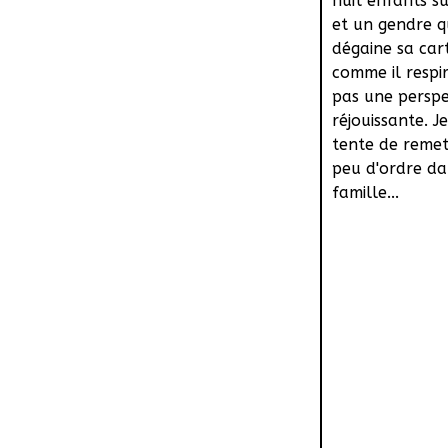
huit enfants su
et un gendre q
dégaine sa car
comme il respir
pas une perspe
réjouissante. J
tente de remet
peu d'ordre da
famille...