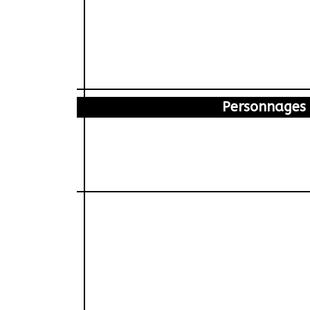
Personnages
aycal Zeghadi