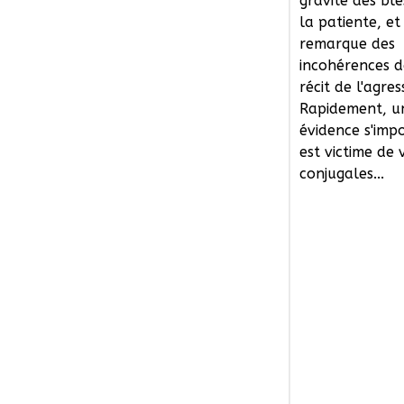
gravité des bl
la patiente, et
remarque des
incohérences d
récit de l'agres
Rapidement, u
évidence s'impo
est victime de 
conjugales...