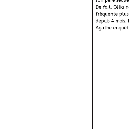
son père séques
De fait, Célia n
fréquente plus 
depuis 4 mois.
Agathe enquêt