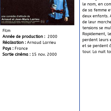
le nom, en co
de sa femme et
deux enfants. 
de leur marche
tensions se mul
Film
Rapidement, le
Année de production :
2000
perdent leurs 
Réalisation :
Arnaud Larrieu
et se perdent 
Pays :
France
tour. La nuit t
Sortie cinéma :
15 nov. 2000