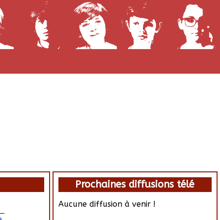
Prochaines diffusions télé
Aucune diffusion à venir !
e