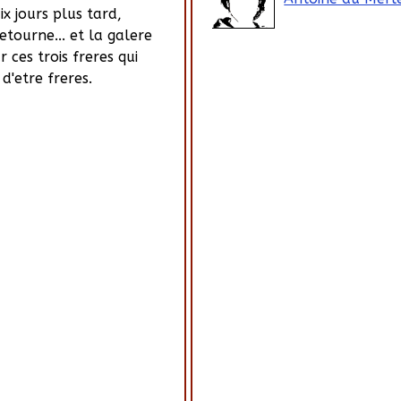
ix jours plus tard,
detourne... et la galere
ces trois freres qui
 d'etre freres.