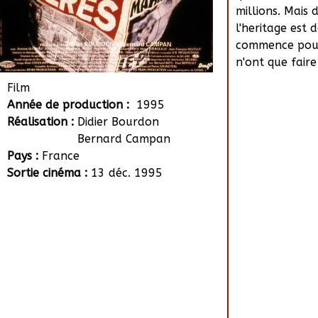
millions. Mais d
l'heritage est 
commence pour 
n'ont que faire
Film
Année de production :
1995
Réalisation :
Didier Bourdon
Bernard Campan
Pays :
France
Sortie cinéma :
13 déc. 1995