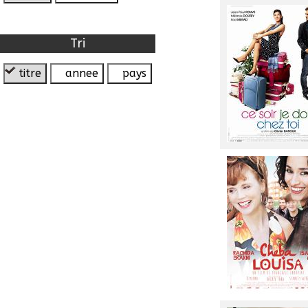
Tri
titre
annee
pays