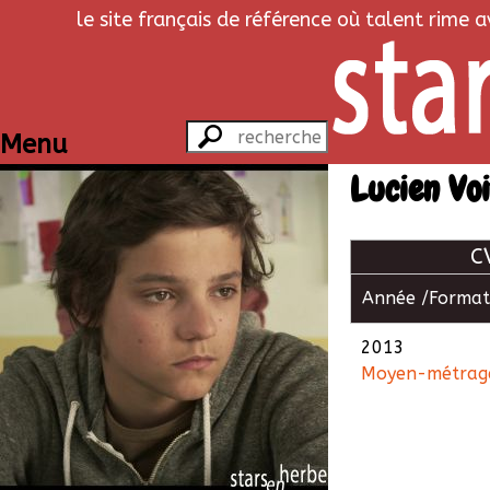
le site français de référence où talent rime 
Menu
Lucien Vo
C
Année /
Format
2013
Moyen-métrag