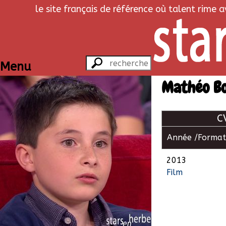
le site français de référence où talent rime 
Menu
Mathéo Bo
C
Année /
Format
2013
Film