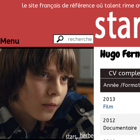
le site français de référence où talent rime 
Menu
Hugo Fern
CV comple
Année /
Format
2013
Film
2012
Documentaire