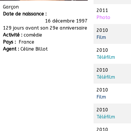
Mathieu Rousseau
Garçon
2011
Date de naissance :
Photo
16 décembre 1997
129 jours avant son 29e anniversaire
2010
Activité :
comédie
Film
Pays :
France
Agent :
Céline Billot
2010
Téléfilm
2010
Téléfilm
2010
Film
2010
Téléfilm
2010