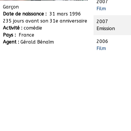
2007
Anton Balekdjian
Garçon
Film
Date de naissance :
31 mars 1996
235 jours avant son 31e anniversaire
2007
Activité :
comédie
Emission
Pays :
France
2006
Agent :
Gérald Bénaïm
Film