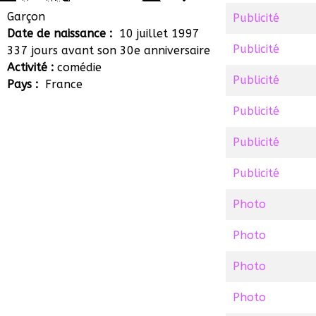
Quentin Brehier
Garçon
Publicité
Date de naissance :
10 juillet 1997
Publicité
337 jours avant son 30e anniversaire
Activité :
comédie
Publicité
Pays :
France
Publicité
Publicité
Publicité
Photo
Photo
Photo
Photo