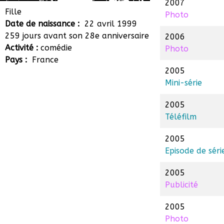
2007
Margaux Mauger
Fille
Photo
Date de naissance :
22 avril 1999
259 jours avant son 28e anniversaire
2006
Activité :
comédie
Photo
Pays :
France
2005
Mini-série
2005
Téléfilm
2005
Episode de séri
2005
Publicité
2005
Photo