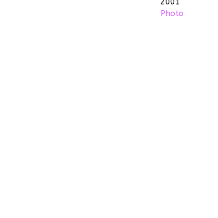
2001
Photo